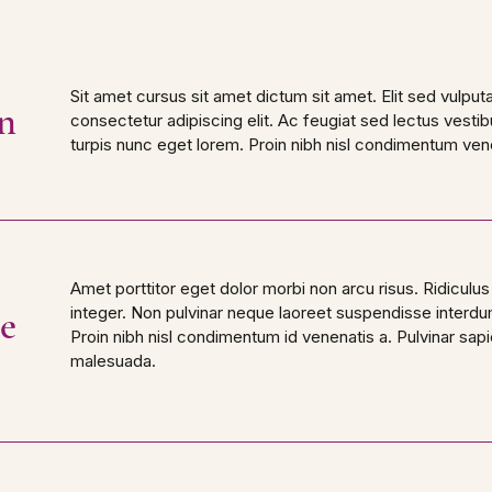
Sit amet cursus sit amet dictum sit amet. Elit sed vulput
n
consectetur adipiscing elit. Ac feugiat sed lectus vestib
turpis nunc eget lorem. Proin nibh nisl condimentum ven
Amet porttitor eget dolor morbi non arcu risus. Ridiculus
e
integer. Non pulvinar neque laoreet suspendisse interdu
Proin nibh nisl condimentum id venenatis a. Pulvinar sapi
malesuada.