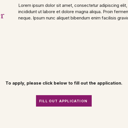
Lorem ipsum dolor sit amet, consectetur adipiscing eli
r
incididunt ut labore et dolore magna aliqua. Proin fermen
neque. Ipsum nunc aliquet bibendum enim facilisis gravi
To apply, please click below to fill out the application.
FILL OUT APPLICATION