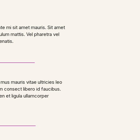
ate mi sit amet mauris. Sit amet
ulum mattis. Vel pharetra vel
enatis.
 mus mauris vitae ultricies leo
m consect libero id faucibus.
en et ligula ullamcorper