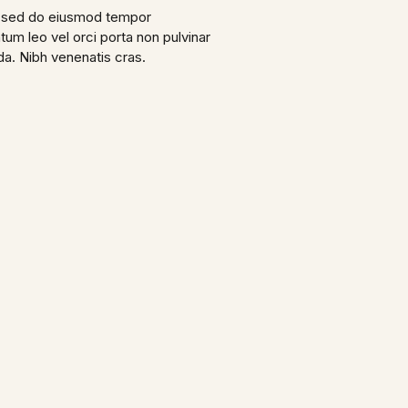
t, sed do eiusmod tempor
tum leo vel orci porta non pulvinar
da. Nibh venenatis cras.